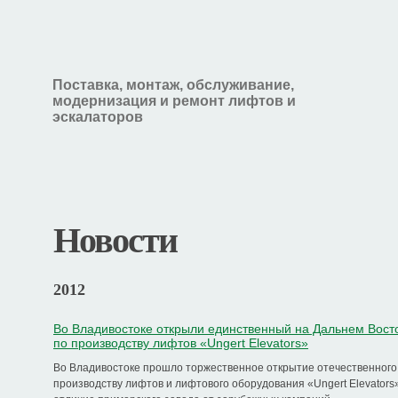
Поставка, монтаж, обслуживание,
модернизация и ремонт лифтов и
эскалаторов
Новости
2012
Во Владивостоке открыли единственный на Дальнем Вост
по производству лифтов «Ungert Elevators»
Во Владивостоке прошло торжественное открытие отечественного
производству лифтов и лифтового оборудования «Ungert Elevators