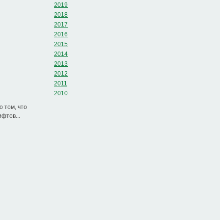
2019
2018
2017
2016
2015
2014
2013
2012
2011
2010
 том, что
фтов...