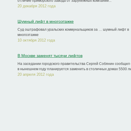
отличие приморского завода от зарубежных компаний...
20 декабря 2012 года
Шумный лифт в многоэтажке
Суд оштрафовал уральских коммунальщиков за … шумный лифт в
многоэтажке
10 октября 2012 года
В Москве заменят тысячи лифтов
На заседании городского правительства Сергей Собянин сообщил о
в нынешнем году планируется заменить в столичных домах 5500 ли
20 апреля 2012 года