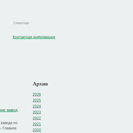
Секретарь
Контактная информация
Архив
2026
2025
2024
оке завод
2023
2022
 завода по
2021
». Главное
2020