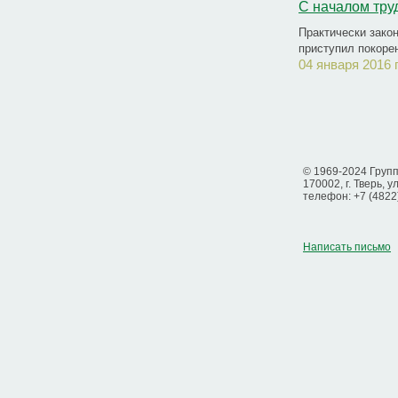
С началом труд
Практически зако
приступил покоре
04 января 2016 
© 1969-2024 Груп
170002, г. Тверь, у
телефон: +7 (4822
Написать письмо