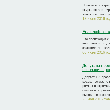
Причиной пожара 
окурки сигарет, б
замыкание электр
13 июня 2016 го
Если лифт стал
Что происходит с
неполные полгода
заметила, что каб
06 июня 2016 го
Депутаты пред
окончания сро
Депутаты «Справе
кодекс, согласно
рамках программы
случае его призна
выработки назнач
23 мая 2016 год