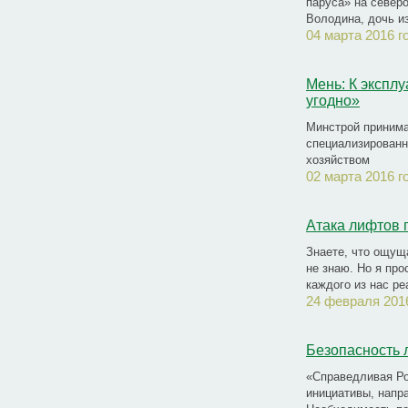
паруса» на север
Володина, дочь и
04 марта 2016 г
Мень: К эксплу
угодно»
Минстрой принима
специализированн
хозяйством
02 марта 2016 г
Атака лифтов 
Знаете, что ощущ
не знаю. Но я про
каждого из нас р
24 февраля 201
Безопасность 
«Справедливая Ро
инициативы, напр