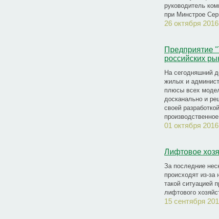
руководитель ком
при Минстрое Сер
26 октября 2016
Предприятие "
российских ры
На сегодняшний д
жилых и админист
плюсы всех модел
досканально и реш
своей разработкой
производственное
01 октября 2016
Лифтовое хозя
За последние нес
происходят из-за 
такой ситуацией 
лифтового хозяйс
15 сентября 201