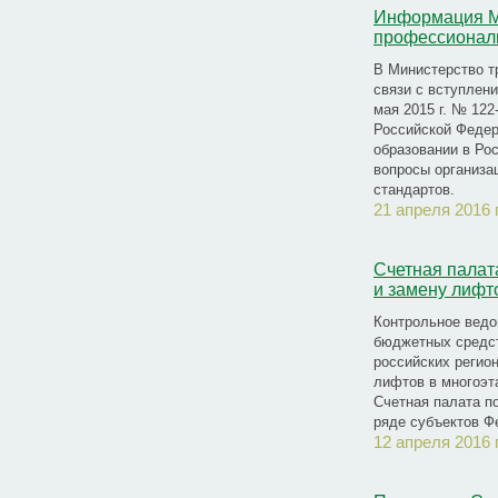
Информация М
профессионал
В Министерство т
связи с вступлени
мая 2015 г. № 122
Российской Федер
образовании в Ро
вопросы организа
стандартов.
21 апреля 2016 
Счетная палат
и замену лифт
Контрольное вед
бюджетных средст
российских регио
лифтов в многоэт
Счетная палата п
ряде субъектов Ф
12 апреля 2016 