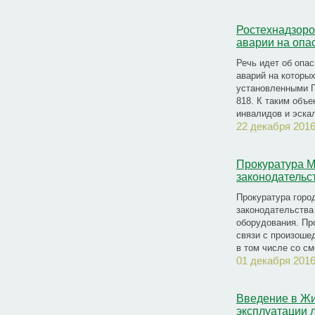
Ростехнадзоро
аварии на опа
Речь идет об опа
аварий на которы
установленными П
818. К таким объ
инвалидов и эска
22 декабря 2016
Прокуратура М
законодательс
Прокуратура горо
законодательства
оборудования. Пр
связи с произоше
в том числе со с
01 декабря 2016
Введение в Жи
эксплуатации