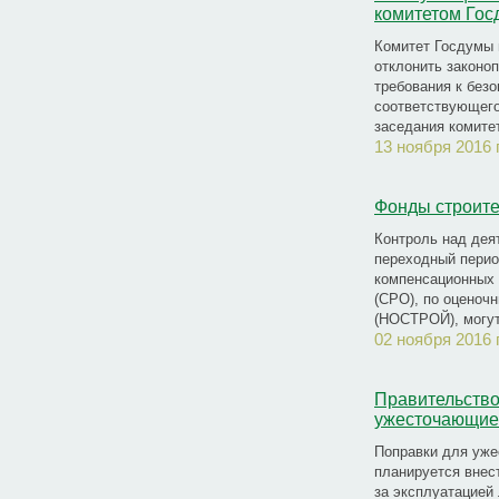
комитетом Го
Комитет Госдумы
отклонить законо
требования к без
соответствующего
заседания комите
13 ноября 2016 
Фонды строит
Контроль над дея
переходный перио
компенсационных 
(СРО), по оценоч
(НОСТРОЙ), могут
02 ноября 2016 
Правительство
ужесточающие 
Поправки для уже
планируется внест
за эксплуатацией 