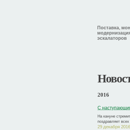
Поставка, мо
модернизация
эскалаторов
Новос
2016
С наступающи
На кануне стреми
поздравляет всех
29 декабря 2016