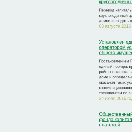
круглогодичны
Перевод капиталь
круглогодичный ц
домов и создать 
08 августа 2016
Установлен ед
оператором усл
общего имуще
Постановлением П
единый порядок п
работ по капитал
доме и определен
оказания таких у
квалифицированны
требованиям по в
24 июля 2016 го
Общественный 
фонда капитал
платежей