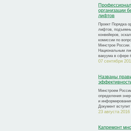
Профессионал
организации б
лифтов
Проект Порядка о
лифтов, подъемны
конвейеров, эска
комиссии по вопр
Минстрое России.
Национальным ли
вакуума в сфере 
07 сентября 201
Названы прави
эффективност
Минстроем России
определения энер
и информирования
Документ вступит 
23 августа 2016
Капремонт мно