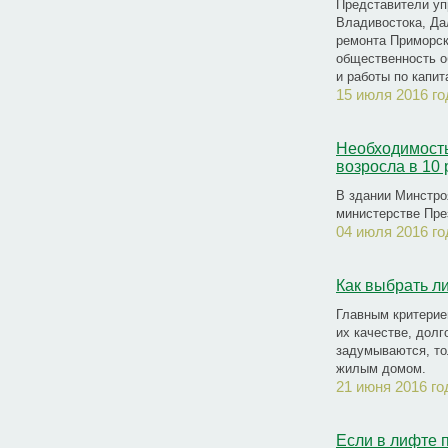
Представители уп
Владивостока, Да
ремонта Приморск
общественность 
и работы по капи
15 июля 2016 го
Необходимость
возросла в 10 
В здании Минстро
министерстве Пре
04 июля 2016 го
Как выбрать л
Главным критерие
их качестве, дол
задумываются, то
жилым домом.
21 июня 2016 го
Если в лифте 