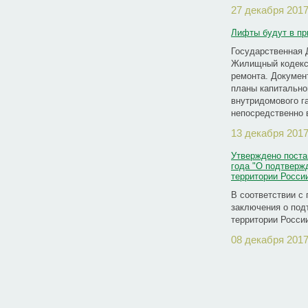
27 декабря 2017
Лифты будут в пр
Государственная 
Жилищный кодекс 
ремонта. Докумен
планы капитально
внутридомового г
непосредственно 
13 декабря 2017
Утверждено поста
года "О подтверж
территории Росси
В соответствии с
заключения о под
территории России
08 декабря 2017