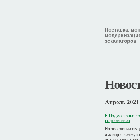
Поставка, мо
модернизация
эскалаторов
Новос
Апрель 2021
В Подмосковье со
подъемников
На заседании общ
жилищно-коммунал