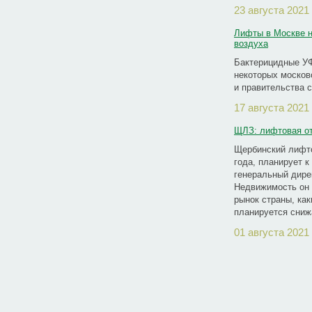
23 августа 2021
Лифты в Москве 
воздуха
Бактерицидные УФ
некоторых москов
и правительства 
17 августа 2021
ЩЛЗ: лифтовая от
Щербинский лифто
года, планирует 
генеральный дире
Недвижимость он 
рынок страны, ка
планируется сниж
01 августа 2021