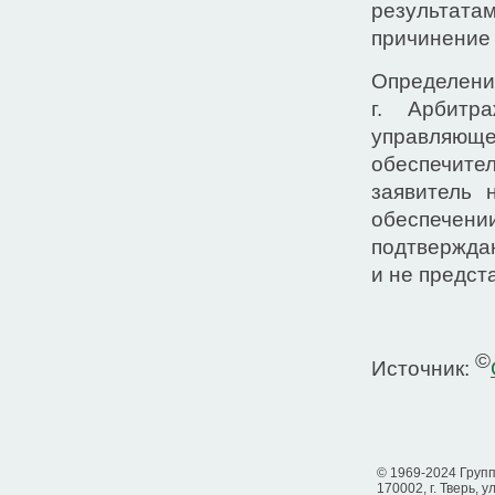
результата
причинение 
Определени
г. Арбитр
управляющ
обеспечит
заявитель 
обеспечен
подтвержда
и не предст
©
Источник:
© 1969-2024 Груп
170002, г. Тверь, у