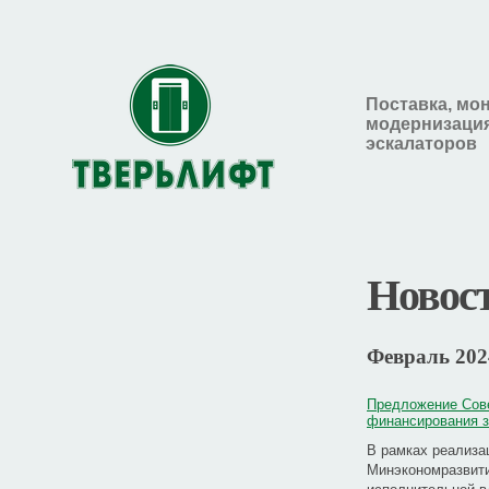
Поставка, мо
модернизация
эскалаторов
Новос
Февраль 202
Предложение Сов
финансирования з
В рамках реализа
Минэкономразвит