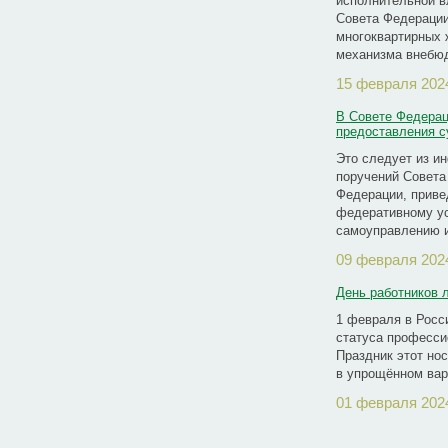
исполнительной в
Совета Федерации
многоквартирных 
механизма внебю
15 февраля 202
В Совете Федерац
предоставления с
Это следует из и
поручений Совета
Федерации, приве
федеративному ус
самоуправлению и
09 февраля 202
День работников 
1 февраля в Росс
статуса професси
Праздник этот но
в упрощённом вар
01 февраля 202