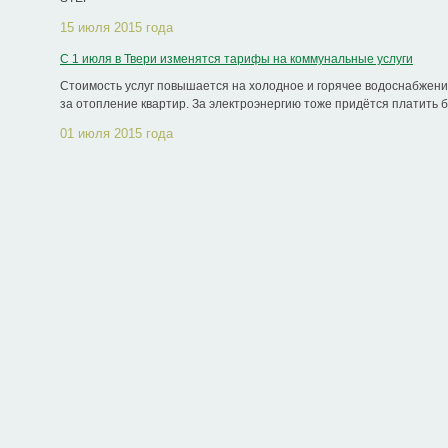
15 июля 2015 года
С 1 июля в Твери изменятся тарифы на коммунальные услуги
Стоимость услуг повышается на холодное и горячее водоснабжение
за отопление квартир. За электроэнергию тоже придётся платить б
01 июля 2015 года