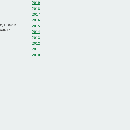
2019
2018
2017
2016
, также и
2015
ольше...
2014
2013
2012
2011
2010