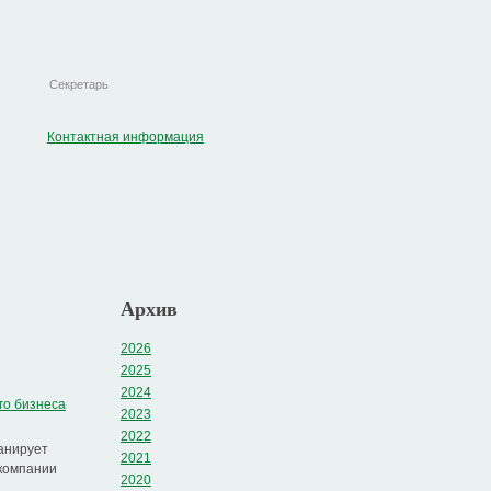
Секретарь
Контактная информация
Архив
2026
2025
2024
го бизнеса
2023
2022
анирует
2021
 компании
2020