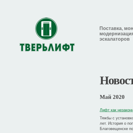
Поставка, мо
модернизация
эскалаторов
Новос
Май 2020
Лифт как незакон
Тяжбы с установк
лет. История о п
Благовещенске п