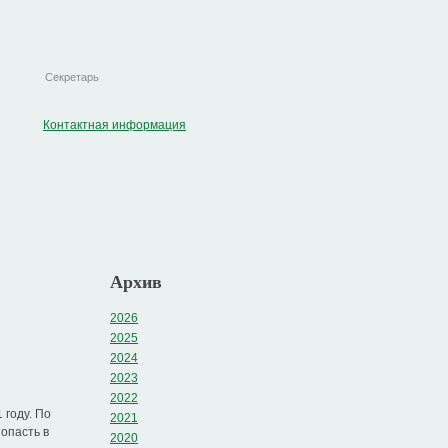
Секретарь
Контактная информация
Архив
2026
2025
2024
2023
2022
 году. По
2021
опасть в
2020