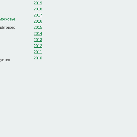
2019
2018
2017
дмосковье
2016
ифтового
2015
2014
2013
2012
2011
2010
руется