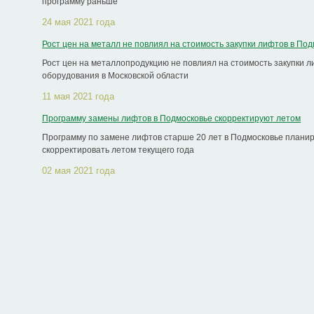
программу раньше
24 мая 2021 года
Рост цен на металл не повлиял на стоимость закупки лифтов в По
Рост цен на металлопродукцию не повлиял на стоимость закупки л
оборудования в Московской области
11 мая 2021 года
Программу замены лифтов в Подмосковье скорректируют летом
Программу по замене лифтов старше 20 лет в Подмосковье плани
скорректировать летом текущего года
02 мая 2021 года