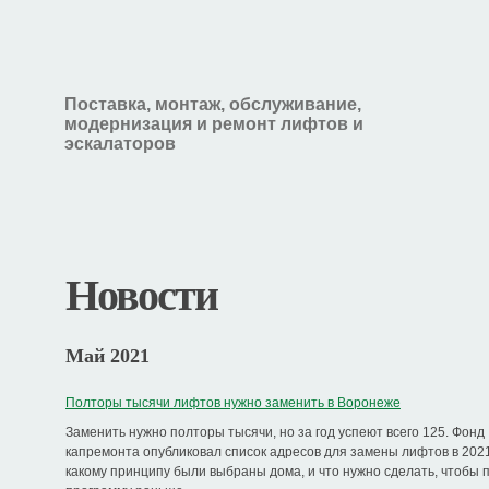
Поставка, монтаж, обслуживание,
модернизация и ремонт лифтов и
эскалаторов
Новости
Май 2021
Полторы тысячи лифтов нужно заменить в Воронеже
Заменить нужно полторы тысячи, но за год успеют всего 125. Фонд
капремонта опубликовал список адресов для замены лифтов в 2021
какому принципу были выбраны дома, и что нужно сделать, чтобы п