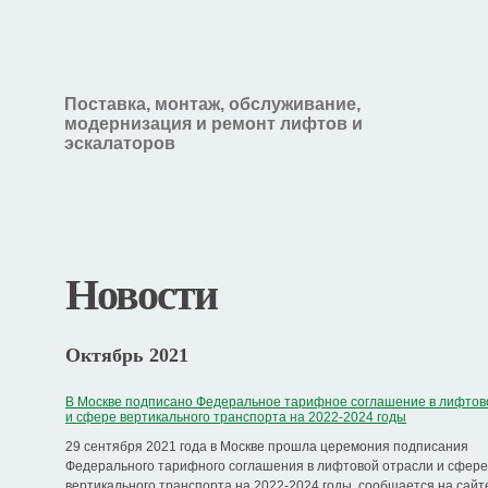
Поставка, монтаж, обслуживание,
модернизация и ремонт лифтов и
эскалаторов
Новости
Октябрь 2021
В Москве подписано Федеральное тарифное соглашение в лифтов
и сфере вертикального транспорта на 2022-2024 годы
29 сентября 2021 года в Москве прошла церемония подписания
Федерального тарифного соглашения в лифтовой отрасли и сфере
вертикального транспорта на 2022-2024 годы, сообщается на сайт