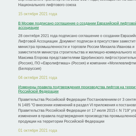
Национального лифтового союза
15 октября 2021 года
В Москве подписано соглашение о создании Евразийской лифтово
ассоциации
28 сентября 2021 года подписано соглашение о создании Евразий
Лифтовой Ассоциации. Документ подписан в присутствии замести
министра промышленности и торговли России Михаила Иванова и
заместителя министра строительства и жилищно-коммунального х
Максима Егорова представителями Щербинского лифтостроительн
(Россия), ПО «Евролифтмаш» (Россия) и компании «Могилевлифт
(Белоруссия)
04 октября 2021 года
Изменены правила подтверждения производства лифтов на терри
Российской Федерации
Правительства Российской Федерации Постановлением от 3 сентяб
N 1485 "О внесении изменений в раздел VI приложения к постано
Правительства Российской Федерации от 17 июля 2015 г. N 719" у
изменения в правила подтверждения производства промышленно
продукции на территории Российской Федерации
01 октября 2021 года