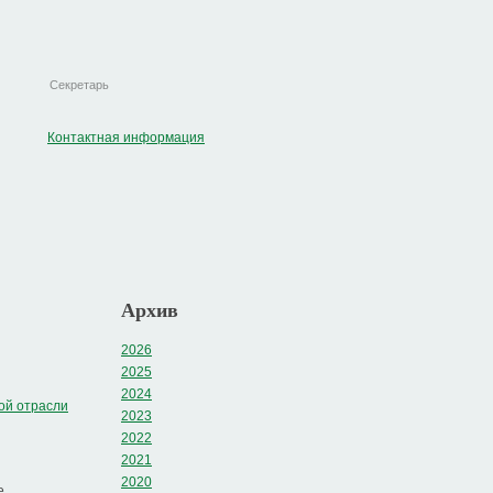
Секретарь
Контактная информация
Архив
2026
2025
2024
ой отрасли
2023
2022
2021
2020
е