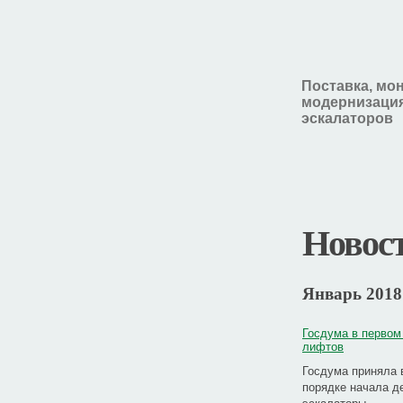
Поставка, мо
модернизация
эскалаторов
Новос
Январь 2018
Госдума в первом
лифтов
Госдума приняла 
порядке начала д