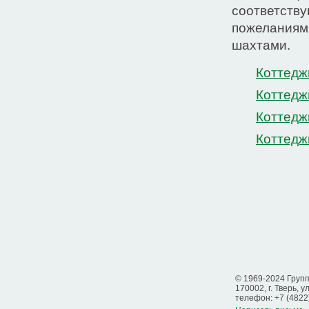
соответств
пожеланиям.
шахтами.
Коттедж
Коттед
Коттедж
Коттед
© 1969-2024 Груп
170002, г. Тверь, у
телефон: +7 (4822